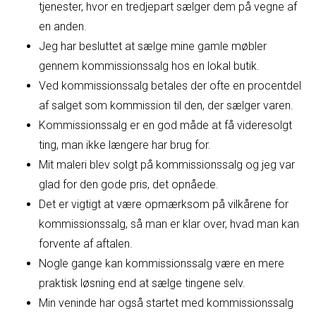
tjenester, hvor en tredjepart sælger dem på vegne af
en anden.
Jeg har besluttet at sælge mine gamle møbler
gennem kommissionssalg hos en lokal butik.
Ved kommissionssalg betales der ofte en procentdel
af salget som kommission til den, der sælger varen.
Kommissionssalg er en god måde at få videresolgt
ting, man ikke længere har brug for.
Mit maleri blev solgt på kommissionssalg og jeg var
glad for den gode pris, det opnåede.
Det er vigtigt at være opmærksom på vilkårene for
kommissionssalg, så man er klar over, hvad man kan
forvente af aftalen.
Nogle gange kan kommissionssalg være en mere
praktisk løsning end at sælge tingene selv.
Min veninde har også startet med kommissionssalg