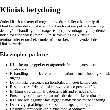
Klinisk betydning
Ordet klinisk refererer til noget, der vedrører eller relaterer sig til
klinikken eller det kliniske felt. Det kan for eksempel beskrive noget,
der angår behandling, undersøgelse eller prøveudtagning af patienter
inden for sundhedssektoren. Klinisk forskning og kliniske
retningslinjer er også eksempler på begreber, der anvendes i den
kliniske verden.
Eksempler på brug
Kliniske undersøgelser er afgørende for at diagnosticere
sygdomme.
Behandlingen indebærer en kombination af medicinsk og klinisk
tilgang.
Det kliniske personale på hospitalet er meget kompetent.
Resultaterne af den kliniske prøve viste en positiv effekt.
En klinisk vurdering af patientens tilstand er nødvendig.
Forskningen fokuserer på at forbedre de kliniske resultater.
Kliniske retningslinjer fastlægger standarderne for behandling.
Det er vigtigt at følge de kliniske retningslinjer nøje.
En klinisk farmaceut kan hjælpe med at optimere