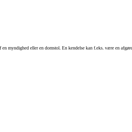
 af en myndighed eller en domstol. En kendelse kan f.eks. være en afgørels