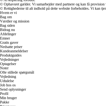
© Ophavsret gælder. Vi samarbejder med partnere og kan få provision
© Rettighederne til alt indhold på dette website forbeholdes. Vi kan t
Hvem er vi
Bag om
Værdier og mission
Bag siden
Bidrag nu
Afdelinger
Emner
Gratis gaver
Nedsatte priser
Kundeanmeldelser
Produktguides
Vejledninger
Optagelser
Noter
Ofte stillede spørgsmål
Vejledning
Udtalelse
Job hos os
Send oplysninger
Profil
Min bruger
Pakke