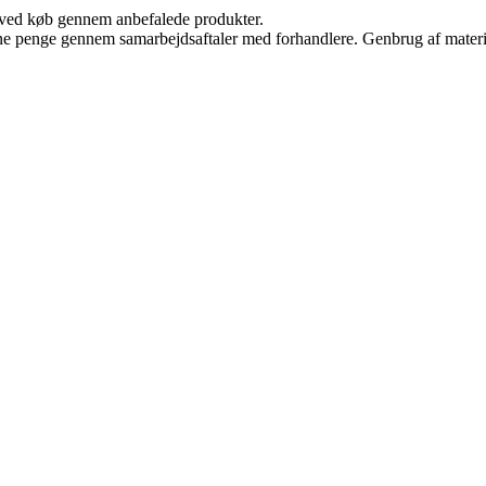
 ved køb gennem anbefalede produkter.
jene penge gennem samarbejdsaftaler med forhandlere. Genbrug af materi