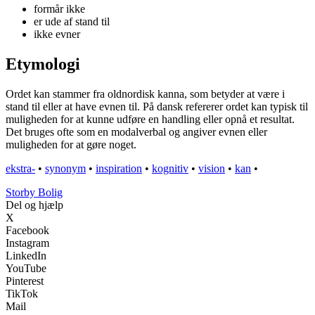
formår ikke
er ude af stand til
ikke evner
Etymologi
Ordet kan stammer fra oldnordisk kanna, som betyder at være i
stand til eller at have evnen til. På dansk refererer ordet kan typisk til
muligheden for at kunne udføre en handling eller opnå et resultat.
Det bruges ofte som en modalverbal og angiver evnen eller
muligheden for at gøre noget.
ekstra-
•
synonym
•
inspiration
•
kognitiv
•
vision
•
kan
•
Storby Bolig
Del og hjælp
X
Facebook
Instagram
LinkedIn
YouTube
Pinterest
TikTok
Mail