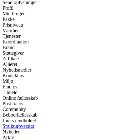
Send oplysninger
Profil
Min bruger
Pakke
Prisniveau
Værdier
Tjenester
Koordination
Brand
Støttegiver
Affiliate
Allieret
Nyhedsmedier
Kontakt os
Miljø
Find os
Tilmeld
Online fællesskab
Post fra os
Community
Beboerfællesskab
Links i indholdet
Strukturoversigt
Nyheder
Arkiv