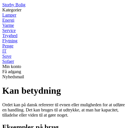
Storby Bolig
Kategorier
Lamper
Energi
Varme
Service
Tryghed
Flytning
Penge
IT
Sove
Sofaer
Min konto
Få adgang
Nyhedsmail
Kan betydning
Ordet kan på dansk refererer til evnen eller muligheden for at udføre
en handling. Det kan bruges til at udtrykke, at man har kapacitet,
tilladelse eller viden til at gøre noget.
Eksempler på brug