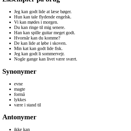
Jeg kan godt lide at læse bøger.
Hun kan tale flydende engelsk.
Vi kan mødes i morgen.
Du kan ringe til mig senere.
Han kan spille guitar meget godt.
Hvornår kan du komme?
De kan lide at løbe i skoven.
Min kat kan godt lide fisk.
Jeg kan godt li sommervejr.
Nogle gange kan livet være svært.
Synonymer
evne
magte
formå
lykkes
være i stand til
Antonymer
ikke kan