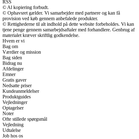
RSS
© Al kopiering forbudt.
© Ophavsret gælder. Vi samarbejder med partnere og kan få
provision ved køb gennem anbefalede produkter.
© Rettighederne til alt indhold på dette website forbeholdes. Vi kan
tjene penge gennem samarbejdsaftaler med forhandlere. Genbrug af
materialet kræver skriftlig godkendelse.
Hvem er vi
Bag om
Værdier og mission
Bag siden
Bidrag nu
Afdelinger
Emner
Gratis gaver
Nedsatte priser
Kundeanmeldelser
Produktguides
Vejledninger
Optagelser
Noter
Ofte stillede spørgsmål
Vejledning
Udtalelse
Job hos os