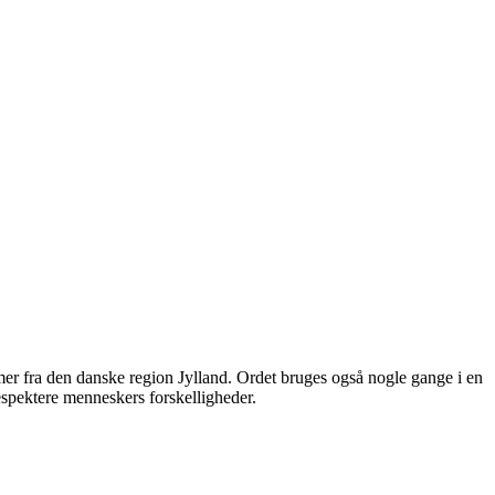
mmer fra den danske region Jylland. Ordet bruges også nogle gange i en
espektere menneskers forskelligheder.