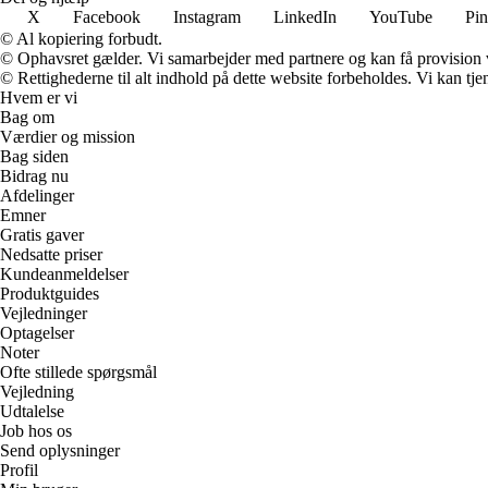
X
Facebook
Instagram
LinkedIn
YouTube
Pin
© Al kopiering forbudt.
© Ophavsret gælder. Vi samarbejder med partnere og kan få provision
© Rettighederne til alt indhold på dette website forbeholdes. Vi kan t
Hvem er vi
Bag om
Værdier og mission
Bag siden
Bidrag nu
Afdelinger
Emner
Gratis gaver
Nedsatte priser
Kundeanmeldelser
Produktguides
Vejledninger
Optagelser
Noter
Ofte stillede spørgsmål
Vejledning
Udtalelse
Job hos os
Send oplysninger
Profil