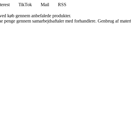
terest
TikTok
Mail
RSS
 ved køb gennem anbefalede produkter.
jene penge gennem samarbejdsaftaler med forhandlere. Genbrug af materi