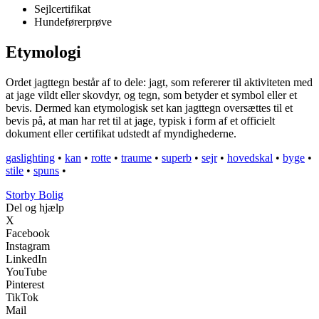
Sejlcertifikat
Hundeførerprøve
Etymologi
Ordet jagttegn består af to dele: jagt, som refererer til aktiviteten med
at jage vildt eller skovdyr, og tegn, som betyder et symbol eller et
bevis. Dermed kan etymologisk set kan jagttegn oversættes til et
bevis på, at man har ret til at jage, typisk i form af et officielt
dokument eller certifikat udstedt af myndighederne.
gaslighting
•
kan
•
rotte
•
traume
•
superb
•
sejr
•
hovedskal
•
byge
•
stile
•
spuns
•
Storby Bolig
Del og hjælp
X
Facebook
Instagram
LinkedIn
YouTube
Pinterest
TikTok
Mail