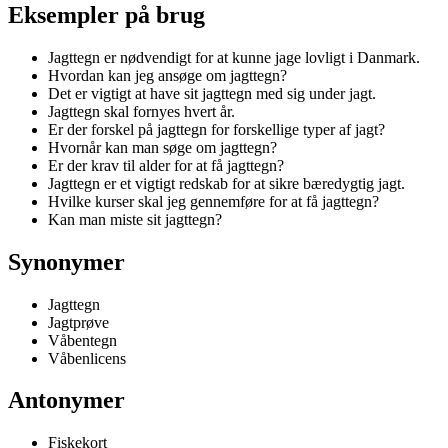
Eksempler på brug
Jagttegn er nødvendigt for at kunne jage lovligt i Danmark.
Hvordan kan jeg ansøge om jagttegn?
Det er vigtigt at have sit jagttegn med sig under jagt.
Jagttegn skal fornyes hvert år.
Er der forskel på jagttegn for forskellige typer af jagt?
Hvornår kan man søge om jagttegn?
Er der krav til alder for at få jagttegn?
Jagttegn er et vigtigt redskab for at sikre bæredygtig jagt.
Hvilke kurser skal jeg gennemføre for at få jagttegn?
Kan man miste sit jagttegn?
Synonymer
Jagttegn
Jagtprøve
Våbentegn
Våbenlicens
Antonymer
Fiskekort