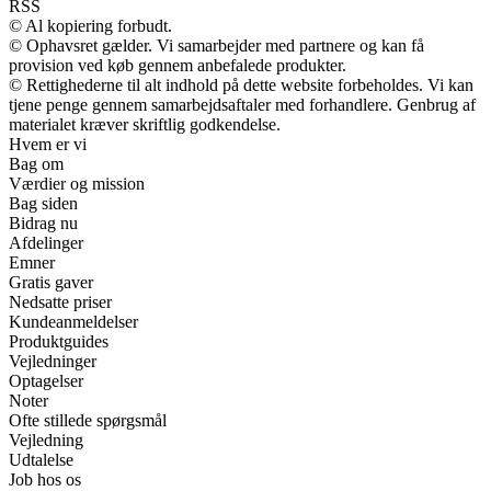
RSS
© Al kopiering forbudt.
© Ophavsret gælder. Vi samarbejder med partnere og kan få
provision ved køb gennem anbefalede produkter.
© Rettighederne til alt indhold på dette website forbeholdes. Vi kan
tjene penge gennem samarbejdsaftaler med forhandlere. Genbrug af
materialet kræver skriftlig godkendelse.
Hvem er vi
Bag om
Værdier og mission
Bag siden
Bidrag nu
Afdelinger
Emner
Gratis gaver
Nedsatte priser
Kundeanmeldelser
Produktguides
Vejledninger
Optagelser
Noter
Ofte stillede spørgsmål
Vejledning
Udtalelse
Job hos os