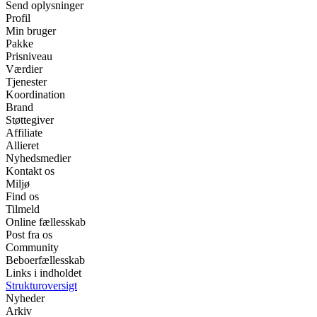
Send oplysninger
Profil
Min bruger
Pakke
Prisniveau
Værdier
Tjenester
Koordination
Brand
Støttegiver
Affiliate
Allieret
Nyhedsmedier
Kontakt os
Miljø
Find os
Tilmeld
Online fællesskab
Post fra os
Community
Beboerfællesskab
Links i indholdet
Strukturoversigt
Nyheder
Arkiv