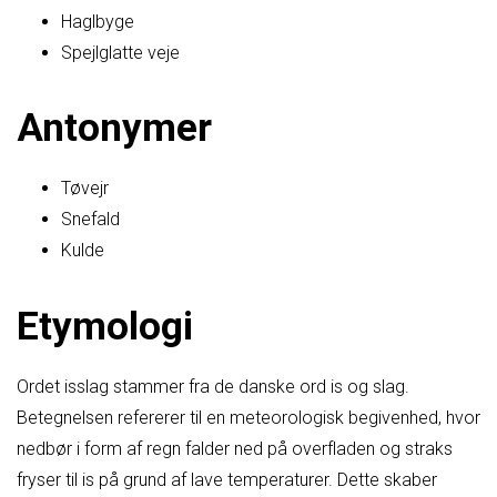
Haglbyge
Spejlglatte veje
Antonymer
Tøvejr
Snefald
Kulde
Etymologi
Ordet isslag stammer fra de danske ord is og slag.
Betegnelsen refererer til en meteorologisk begivenhed, hvor
nedbør i form af regn falder ned på overfladen og straks
fryser til is på grund af lave temperaturer. Dette skaber