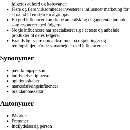
følgeres adfærd og købsvaner.
Flere og flere virksomheder investerer i influencer marketing for
at nå ud til en større målgruppe.
En god influencer kan skabe autentisk og engagerende indhold,
som resonerer med følgerne.
Nogle influencere har specialiseret sig i at teste og anbefale
produkter til deres følgere.
Brands bør være opmærksomme på reguleringer og
retningslinjer, når de samarbejder med influencere.
Synonymer
påvirkningsperson
indflydelsesrig person
opinionsskaber
markedsføringsinfluencer
brandambassadør
Antonymer
Påvirker
Fremmer
Indflydelsesrig person