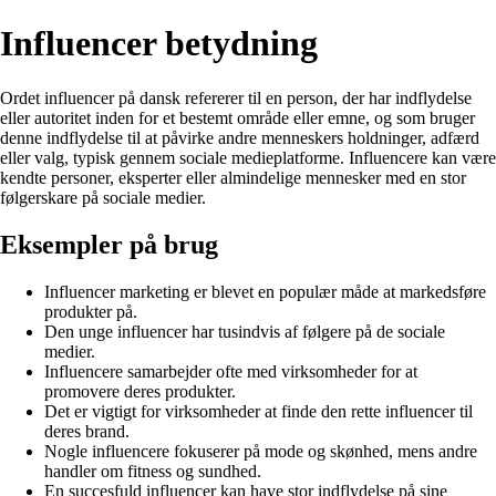
Influencer betydning
Ordet influencer på dansk refererer til en person, der har indflydelse
eller autoritet inden for et bestemt område eller emne, og som bruger
denne indflydelse til at påvirke andre menneskers holdninger, adfærd
eller valg, typisk gennem sociale medieplatforme. Influencere kan være
kendte personer, eksperter eller almindelige mennesker med en stor
følgerskare på sociale medier.
Eksempler på brug
Influencer marketing er blevet en populær måde at markedsføre
produkter på.
Den unge influencer har tusindvis af følgere på de sociale
medier.
Influencere samarbejder ofte med virksomheder for at
promovere deres produkter.
Det er vigtigt for virksomheder at finde den rette influencer til
deres brand.
Nogle influencere fokuserer på mode og skønhed, mens andre
handler om fitness og sundhed.
En succesfuld influencer kan have stor indflydelse på sine