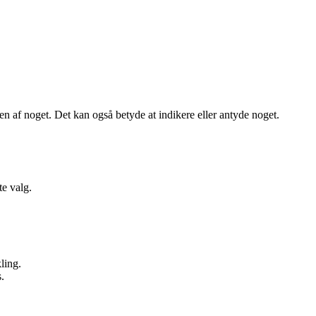
en af noget. Det kan også betyde at indikere eller antyde noget.
e valg.
ling.
.