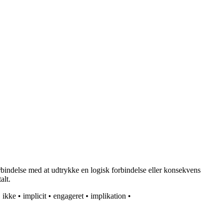
orbindelse med at udtrykke en logisk forbindelse eller konsekvens
alt.
•
ikke
•
implicit
•
engageret
•
implikation
•