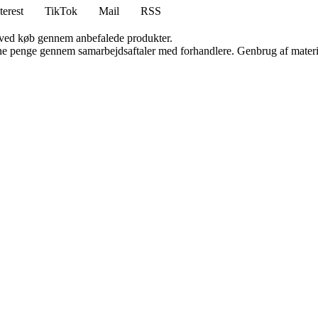
terest
TikTok
Mail
RSS
 ved køb gennem anbefalede produkter.
jene penge gennem samarbejdsaftaler med forhandlere. Genbrug af materi