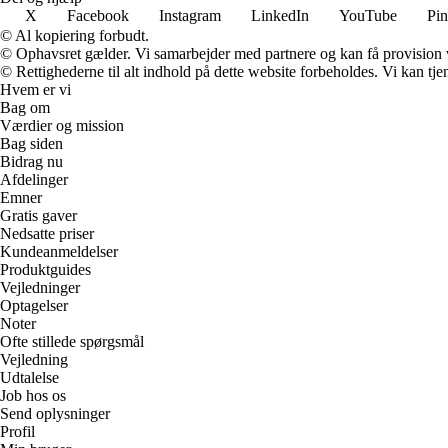
X
Facebook
Instagram
LinkedIn
YouTube
Pin
© Al kopiering forbudt.
© Ophavsret gælder. Vi samarbejder med partnere og kan få provision
© Rettighederne til alt indhold på dette website forbeholdes. Vi kan t
Hvem er vi
Bag om
Værdier og mission
Bag siden
Bidrag nu
Afdelinger
Emner
Gratis gaver
Nedsatte priser
Kundeanmeldelser
Produktguides
Vejledninger
Optagelser
Noter
Ofte stillede spørgsmål
Vejledning
Udtalelse
Job hos os
Send oplysninger
Profil