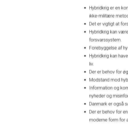
Hybridkrig er en ko
ikke-militære met
Det er vigtigt at fo
Hybridkrig kan vær
forsvarssystem.
Forebyggelse af hyb
Hybridkrig kan have
liv.
Der er behov for øg
Modstand mod hybri
Information og komm
nyheder og misinfo
Danmark er også sår
Der er behov for en
moderne form for 