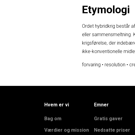
Etymologi
Ordet hybridkrig består a
eller sammensmeltning. Kri
krigsførelse, der indebær
ikke-konventionelle midle
forvaring
•
resolution
•
cr
Hvem er vi
Emner
Bag om
Gratis gaver
Værdier og mission
Nedsatte priser