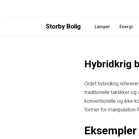
Storby Bolig
Lamper
Energi
Hybridkrig 
Ordet hybridkrig referere
traditionelle taktikker og
konventionelle og ikke-k
former for manipulation f
Eksempler 