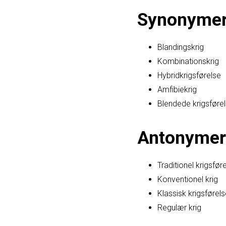
Synonyme
Blandingskrig
Kombinationskrig
Hybridkrigsførelse
Amfibiekrig
Blendede krigsføre
Antonymer
Traditionel krigsfør
Konventionel krig
Klassisk krigsførel
Regulær krig