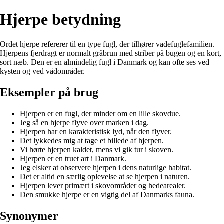
Hjerpe betydning
Ordet hjerpe refererer til en type fugl, der tilhører vadefuglefamilien.
Hjerpens fjerdragt er normalt gråbrun med striber på bugen og en kort,
sort næb. Den er en almindelig fugl i Danmark og kan ofte ses ved
kysten og ved vådområder.
Eksempler på brug
Hjerpen er en fugl, der minder om en lille skovdue.
Jeg så en hjerpe flyve over marken i dag.
Hjerpen har en karakteristisk lyd, når den flyver.
Det lykkedes mig at tage et billede af hjerpen.
Vi hørte hjerpen kaldet, mens vi gik tur i skoven.
Hjerpen er en truet art i Danmark.
Jeg elsker at observere hjerpen i dens naturlige habitat.
Det er altid en særlig oplevelse at se hjerpen i naturen.
Hjerpen lever primært i skovområder og hedearealer.
Den smukke hjerpe er en vigtig del af Danmarks fauna.
Synonymer