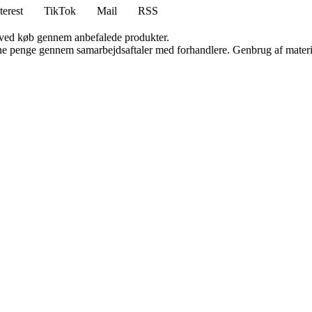
terest
TikTok
Mail
RSS
 ved køb gennem anbefalede produkter.
jene penge gennem samarbejdsaftaler med forhandlere. Genbrug af materi