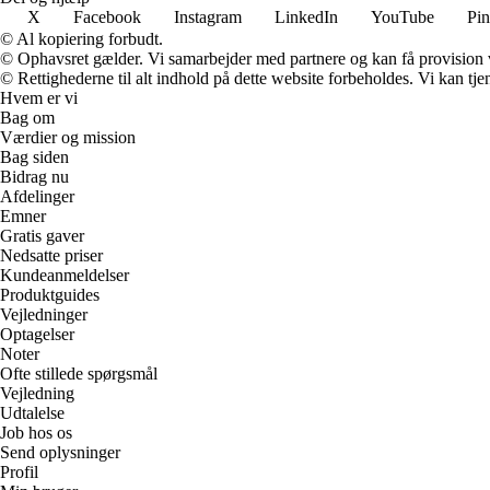
X
Facebook
Instagram
LinkedIn
YouTube
Pin
© Al kopiering forbudt.
© Ophavsret gælder. Vi samarbejder med partnere og kan få provision
© Rettighederne til alt indhold på dette website forbeholdes. Vi kan t
Hvem er vi
Bag om
Værdier og mission
Bag siden
Bidrag nu
Afdelinger
Emner
Gratis gaver
Nedsatte priser
Kundeanmeldelser
Produktguides
Vejledninger
Optagelser
Noter
Ofte stillede spørgsmål
Vejledning
Udtalelse
Job hos os
Send oplysninger
Profil