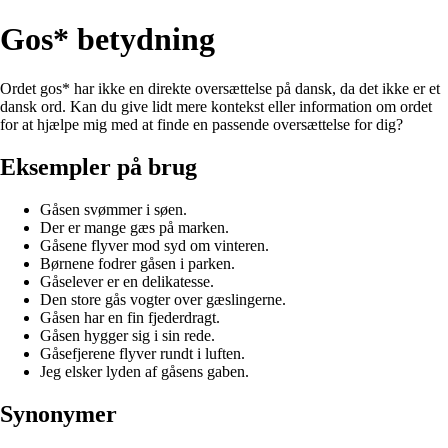
Gos* betydning
Ordet gos* har ikke en direkte oversættelse på dansk, da det ikke er et
dansk ord. Kan du give lidt mere kontekst eller information om ordet
for at hjælpe mig med at finde en passende oversættelse for dig?
Eksempler på brug
Gåsen svømmer i søen.
Der er mange gæs på marken.
Gåsene flyver mod syd om vinteren.
Børnene fodrer gåsen i parken.
Gåselever er en delikatesse.
Den store gås vogter over gæslingerne.
Gåsen har en fin fjederdragt.
Gåsen hygger sig i sin rede.
Gåsefjerene flyver rundt i luften.
Jeg elsker lyden af gåsens gaben.
Synonymer