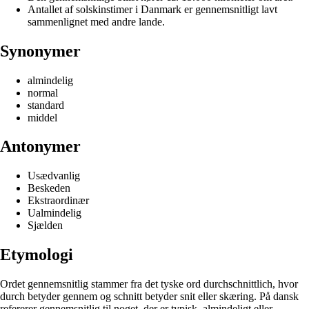
Antallet af solskinstimer i Danmark er gennemsnitligt lavt
sammenlignet med andre lande.
Synonymer
almindelig
normal
standard
middel
Antonymer
Usædvanlig
Beskeden
Ekstraordinær
Ualmindelig
Sjælden
Etymologi
Ordet gennemsnitlig stammer fra det tyske ord durchschnittlich, hvor
durch betyder gennem og schnitt betyder snit eller skæring. På dansk
refererer gennemsnitlig til noget, der er typisk, almindeligt eller