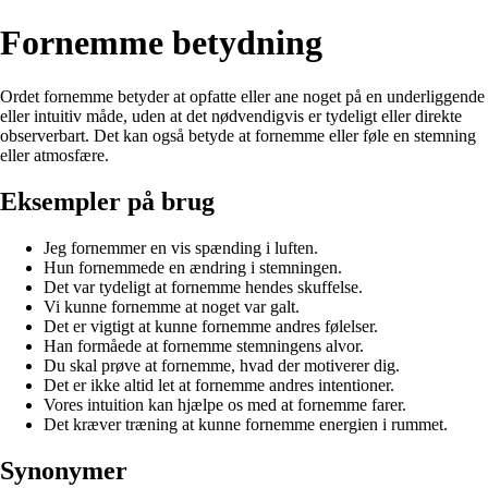
Fornemme betydning
Ordet fornemme betyder at opfatte eller ane noget på en underliggende
eller intuitiv måde, uden at det nødvendigvis er tydeligt eller direkte
observerbart. Det kan også betyde at fornemme eller føle en stemning
eller atmosfære.
Eksempler på brug
Jeg fornemmer en vis spænding i luften.
Hun fornemmede en ændring i stemningen.
Det var tydeligt at fornemme hendes skuffelse.
Vi kunne fornemme at noget var galt.
Det er vigtigt at kunne fornemme andres følelser.
Han formåede at fornemme stemningens alvor.
Du skal prøve at fornemme, hvad der motiverer dig.
Det er ikke altid let at fornemme andres intentioner.
Vores intuition kan hjælpe os med at fornemme farer.
Det kræver træning at kunne fornemme energien i rummet.
Synonymer