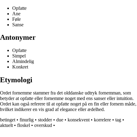
Opfatte
Ane
Føle
Sanse
Antonymer
Opfatte
Simpel
Almindelig
Konkret
Etymologi
Ordet fornemme stammer fra det olddanske udtryk fornemman, som
betyder at opfatte eller fornemme noget med ens sanser eller intuition.
Ordet kan også referere til at opfatte noget på en fin eller fornem måde,
hvilket indikerer en vis grad af elegance eller ædelhed.
betinget
•
finurlig
•
stodder
•
due
•
konsekvent
•
korrelere
•
tag
•
aktuelt
•
floskel
•
overskud
•