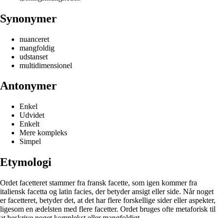
Synonymer
nuanceret
mangfoldig
udstanset
multidimensionel
Antonymer
Enkel
Udvidet
Enkelt
Mere kompleks
Simpel
Etymologi
Ordet facetteret stammer fra fransk facette, som igen kommer fra
italiensk facetta og latin facies, der betyder ansigt eller side. Når noget
er facetteret, betyder det, at det har flere forskellige sider eller aspekter,
ligesom en ædelsten med flere facetter. Ordet bruges ofte metaforisk til
at beskrive noget komplekst eller mangfoldigt.