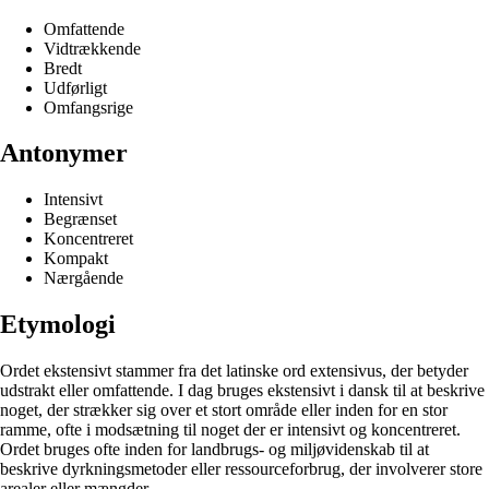
Omfattende
Vidtrækkende
Bredt
Udførligt
Omfangsrige
Antonymer
Intensivt
Begrænset
Koncentreret
Kompakt
Nærgående
Etymologi
Ordet ekstensivt stammer fra det latinske ord extensivus, der betyder
udstrakt eller omfattende. I dag bruges ekstensivt i dansk til at beskrive
noget, der strækker sig over et stort område eller inden for en stor
ramme, ofte i modsætning til noget der er intensivt og koncentreret.
Ordet bruges ofte inden for landbrugs- og miljøvidenskab til at
beskrive dyrkningsmetoder eller ressourceforbrug, der involverer store
arealer eller mængder.