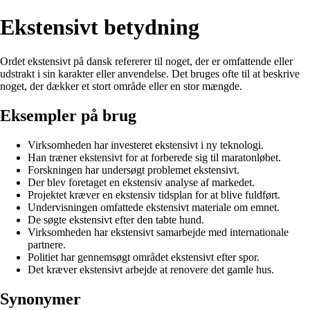
Ekstensivt betydning
Ordet ekstensivt på dansk refererer til noget, der er omfattende eller
udstrakt i sin karakter eller anvendelse. Det bruges ofte til at beskrive
noget, der dækker et stort område eller en stor mængde.
Eksempler på brug
Virksomheden har investeret ekstensivt i ny teknologi.
Han træner ekstensivt for at forberede sig til maratonløbet.
Forskningen har undersøgt problemet ekstensivt.
Der blev foretaget en ekstensiv analyse af markedet.
Projektet kræver en ekstensiv tidsplan for at blive fuldført.
Undervisningen omfattede ekstensivt materiale om emnet.
De søgte ekstensivt efter den tabte hund.
Virksomheden har ekstensivt samarbejde med internationale
partnere.
Politiet har gennemsøgt området ekstensivt efter spor.
Det kræver ekstensivt arbejde at renovere det gamle hus.
Synonymer