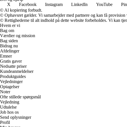
X
Facebook
Instagram
LinkedIn
YouTube
Pin
© Al kopiering forbudt.
© Ophavsret gælder. Vi samarbejder med partnere og kan få provision
© Rettighederne til alt indhold på dette website forbeholdes. Vi kan t
Hvem er vi
Bag om
Værdier og mission
Bag siden
Bidrag nu
Afdelinger
Emner
Gratis gaver
Nedsatte priser
Kundeanmeldelser
Produktguides
Vejledninger
Optagelser
Noter
Ofte stillede spørgsmål
Vejledning
Udtalelse
Job hos os
Send oplysninger
Profil