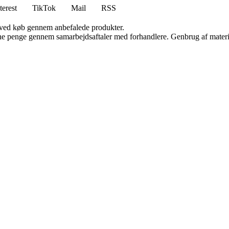
terest
TikTok
Mail
RSS
 ved køb gennem anbefalede produkter.
jene penge gennem samarbejdsaftaler med forhandlere. Genbrug af materi