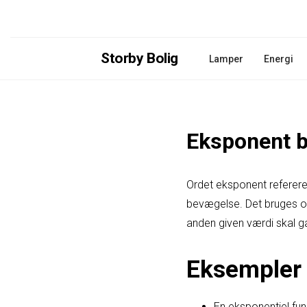
Storby Bolig
Lamper
Energi
Eksponent b
Ordet eksponent refererer 
bevægelse. Det bruges og
anden given værdi skal g
Eksempler 
En eksponentiel fun