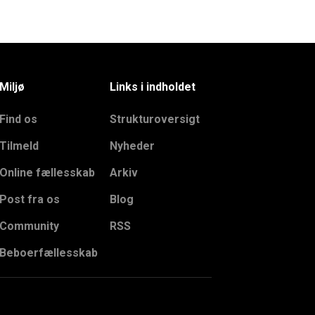
Miljø
Links i indholdet
Find os
Strukturoversigt
Tilmeld
Nyheder
Online fællesskab
Arkiv
Post fra os
Blog
Community
RSS
Beboerfællesskab