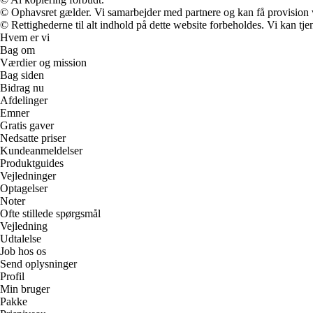
© Ophavsret gælder. Vi samarbejder med partnere og kan få provision
© Rettighederne til alt indhold på dette website forbeholdes. Vi kan t
Hvem er vi
Bag om
Værdier og mission
Bag siden
Bidrag nu
Afdelinger
Emner
Gratis gaver
Nedsatte priser
Kundeanmeldelser
Produktguides
Vejledninger
Optagelser
Noter
Ofte stillede spørgsmål
Vejledning
Udtalelse
Job hos os
Send oplysninger
Profil
Min bruger
Pakke