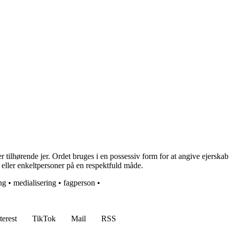
tilhørende jer. Ordet bruges i en possessiv form for at angive ejerskab el
r eller enkeltpersoner på en respektfuld måde.
ng
•
medialisering
•
fagperson
•
terest
TikTok
Mail
RSS