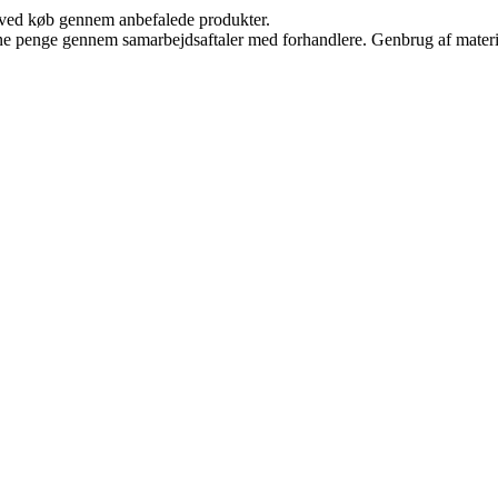
 ved køb gennem anbefalede produkter.
jene penge gennem samarbejdsaftaler med forhandlere. Genbrug af materi