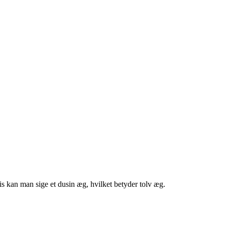
vis kan man sige et dusin æg, hvilket betyder tolv æg.