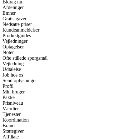
Bidrag nu
Afdelinger
Emner
Gratis gaver
Nedsatte priser
Kundeanmeldelser
Produktguides
Vejledninger
Optagelser
Noter
Ofte stillede spørgsmål
Vejledning
Udtalelse
Job hos os
Send oplysninger
Profil
Min bruger
Pakke
Prisniveau
Værdier
Tjenester
Koordination
Brand
Støttegiver
Affiliate