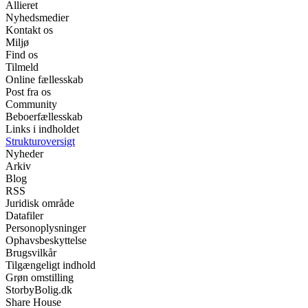
Allieret
Nyhedsmedier
Kontakt os
Miljø
Find os
Tilmeld
Online fællesskab
Post fra os
Community
Beboerfællesskab
Links i indholdet
Strukturoversigt
Nyheder
Arkiv
Blog
RSS
Juridisk område
Datafiler
Personoplysninger
Ophavsbeskyttelse
Brugsvilkår
Tilgængeligt indhold
Grøn omstilling
StorbyBolig.dk
Share House