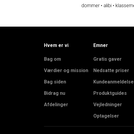
dommer
•
alibi
•
klassem
Hvem er vi
Emner
Bag om
Gratis gaver
Værdier og mission
Nedsatte priser
Bag siden
Kundeanmeldelse
Bidrag nu
Produktguides
Afdelinger
Vejledninger
Optagelser