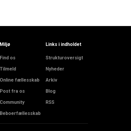
Miljø
Links i indholdet
Find os
Strukturoversigt
Tilmeld
Nyheder
Online fællesskab
Arkiv
Post fra os
Blog
Community
RSS
Beboerfællesskab