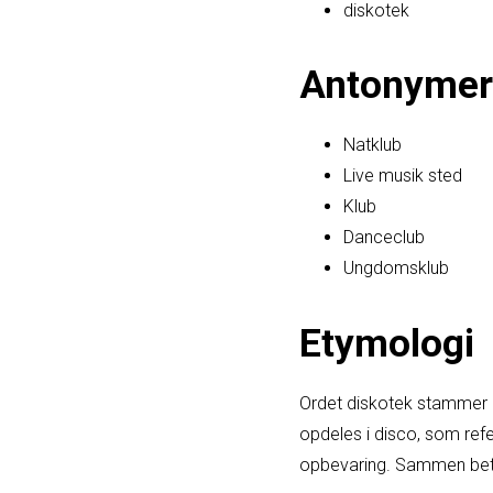
diskotek
Antonymer
Natklub
Live musik sted
Klub
Danceclub
Ungdomsklub
Etymologi
Ordet diskotek stammer o
opdeles i disco, som refe
opbevaring. Sammen betyd