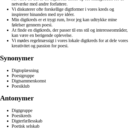
netværke med andre forfattere.
Vi diskuterer ofte forskellige digtformer i vores kreds og
inspirerer hinanden med nye idéer.
Min digtkreds er et trygt rum, hvor jeg kan udtrykke mine
følelser gennem poesi.
At finde en digtkreds, der passer til ens stil og interesseområder,
kan være en berigende oplevelse.
Vi mødes regelmæssigt i vores lokale digtkreds for at dele vores
kreativitet og passion for poesi.
Synonymer
Digtoplæsning
Poesigruppe
Digtsammenkomst
Poesiklub
Antonymer
Digtgruppe
Poesikreds
Digterfællesskab
Poetisk selskab