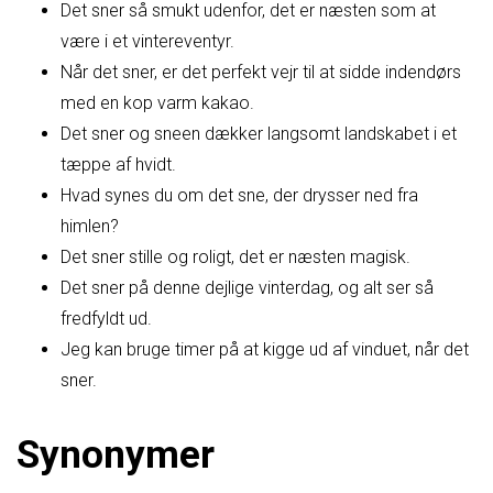
Det sner så smukt udenfor, det er næsten som at
være i et vintereventyr.
Når det sner, er det perfekt vejr til at sidde indendørs
med en kop varm kakao.
Det sner og sneen dækker langsomt landskabet i et
tæppe af hvidt.
Hvad synes du om det sne, der drysser ned fra
himlen?
Det sner stille og roligt, det er næsten magisk.
Det sner på denne dejlige vinterdag, og alt ser så
fredfyldt ud.
Jeg kan bruge timer på at kigge ud af vinduet, når det
sner.
Synonymer