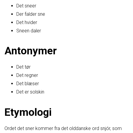
Det sneer
Der falder sne
Det hvider
Sneen daler
Antonymer
Det tør
Det regner
Det blæser
Det er solskin
Etymologi
Ordet det sner kommer fra det olddanske ord snjór, som