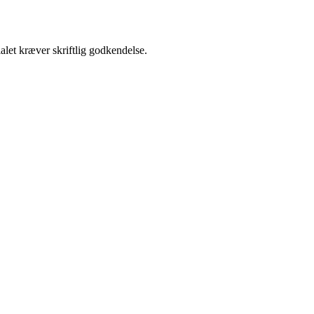
alet kræver skriftlig godkendelse.