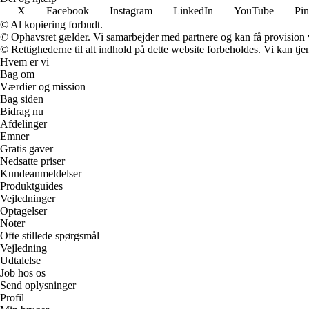
X
Facebook
Instagram
LinkedIn
YouTube
Pin
© Al kopiering forbudt.
© Ophavsret gælder. Vi samarbejder med partnere og kan få provision
© Rettighederne til alt indhold på dette website forbeholdes. Vi kan t
Hvem er vi
Bag om
Værdier og mission
Bag siden
Bidrag nu
Afdelinger
Emner
Gratis gaver
Nedsatte priser
Kundeanmeldelser
Produktguides
Vejledninger
Optagelser
Noter
Ofte stillede spørgsmål
Vejledning
Udtalelse
Job hos os
Send oplysninger
Profil