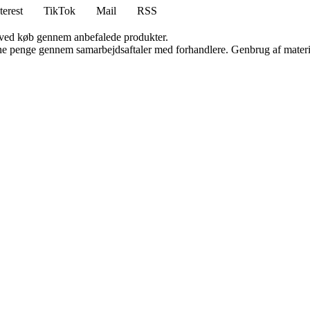
terest
TikTok
Mail
RSS
 ved køb gennem anbefalede produkter.
jene penge gennem samarbejdsaftaler med forhandlere. Genbrug af materi