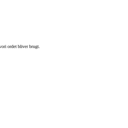
ori ordet bliver brugt.