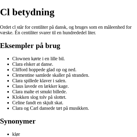
Cl betydning
Ordet cl står for centiliter på dansk, og bruges som en måleenhed for
væske. Én centiliter svarer til en hundrededel liter.
Eksempler på brug
Clownen kørte i en lille bil.
Clara elsker at danse.
Clifford hoppede glad op og ned.
Clementine samlede skaller på stranden.
Clara spillede klaver i salen.
Claus lavede en lækker kage.
Clara malte et smukt billede.
Klokken slog tolv på slottet.
Celine fandt en skjult skat.
Clara og Carl dansede tæt på musikken.
Synonymer
klør