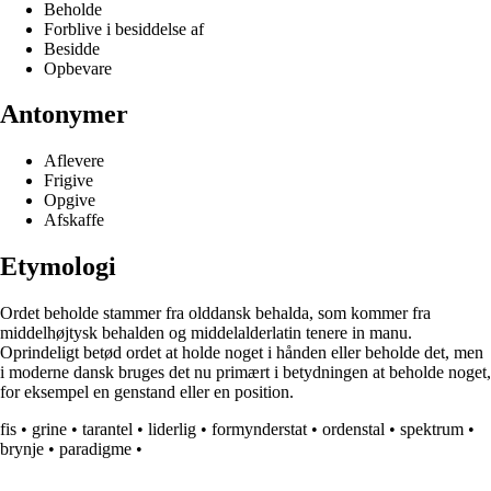
Beholde
Forblive i besiddelse af
Besidde
Opbevare
Antonymer
Aflevere
Frigive
Opgive
Afskaffe
Etymologi
Ordet beholde stammer fra olddansk behalda, som kommer fra
middelhøjtysk behalden og middelalderlatin tenere in manu.
Oprindeligt betød ordet at holde noget i hånden eller beholde det, men
i moderne dansk bruges det nu primært i betydningen at beholde noget,
for eksempel en genstand eller en position.
fis
•
grine
•
tarantel
•
liderlig
•
formynderstat
•
ordenstal
•
spektrum
•
brynje
•
paradigme
•