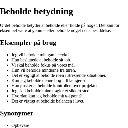
Beholde betydning
Ordet beholde betyder at beholde eller holde på noget. Det kan for
eksempel være at gemme eller beholde noget i ens besiddelse.
Eksempler på brug
Jeg vil beholde min gamle cykel.
Han besluttede at beholde sit job.
Vi skal beholde fokus på vores mål.
Hun vil beholde minderne fra turen.
Det er vigtigt at beholde roen i stressende situationer.
Kan jeg beholde denne bog lidt længere?
Han ønsker at beholde kontrollen over projektet.
Jeg skal beholde mine nøgler et sikkert sted.
Hvordan kan jeg beholde mit tøj pænt?
Det er vigtigt at beholde balancen i livet.
Synonymer
Opbevare