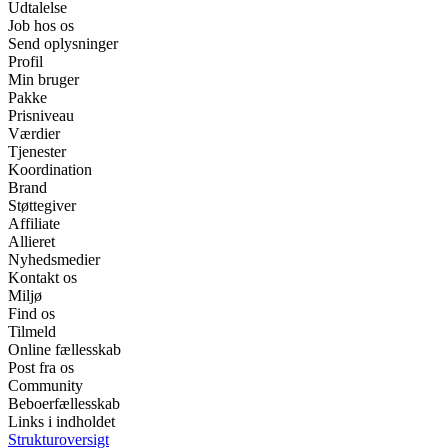
Udtalelse
Job hos os
Send oplysninger
Profil
Min bruger
Pakke
Prisniveau
Værdier
Tjenester
Koordination
Brand
Støttegiver
Affiliate
Allieret
Nyhedsmedier
Kontakt os
Miljø
Find os
Tilmeld
Online fællesskab
Post fra os
Community
Beboerfællesskab
Links i indholdet
Strukturoversigt