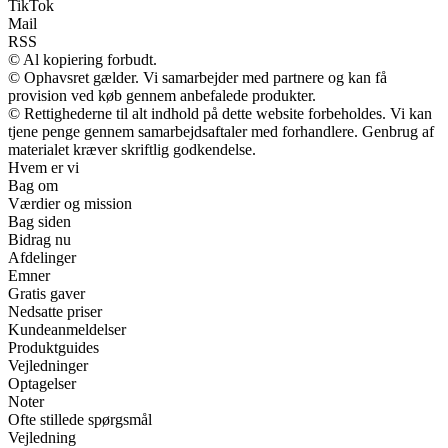
TikTok
Mail
RSS
© Al kopiering forbudt.
© Ophavsret gælder. Vi samarbejder med partnere og kan få
provision ved køb gennem anbefalede produkter.
© Rettighederne til alt indhold på dette website forbeholdes. Vi kan
tjene penge gennem samarbejdsaftaler med forhandlere. Genbrug af
materialet kræver skriftlig godkendelse.
Hvem er vi
Bag om
Værdier og mission
Bag siden
Bidrag nu
Afdelinger
Emner
Gratis gaver
Nedsatte priser
Kundeanmeldelser
Produktguides
Vejledninger
Optagelser
Noter
Ofte stillede spørgsmål
Vejledning