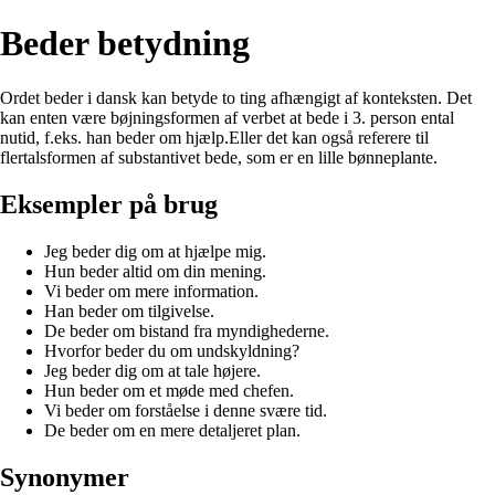
Beder betydning
Ordet beder i dansk kan betyde to ting afhængigt af konteksten. Det
kan enten være bøjningsformen af verbet at bede i 3. person ental
nutid, f.eks. han beder om hjælp.Eller det kan også referere til
flertalsformen af substantivet bede, som er en lille bønneplante.
Eksempler på brug
Jeg beder dig om at hjælpe mig.
Hun beder altid om din mening.
Vi beder om mere information.
Han beder om tilgivelse.
De beder om bistand fra myndighederne.
Hvorfor beder du om undskyldning?
Jeg beder dig om at tale højere.
Hun beder om et møde med chefen.
Vi beder om forståelse i denne svære tid.
De beder om en mere detaljeret plan.
Synonymer