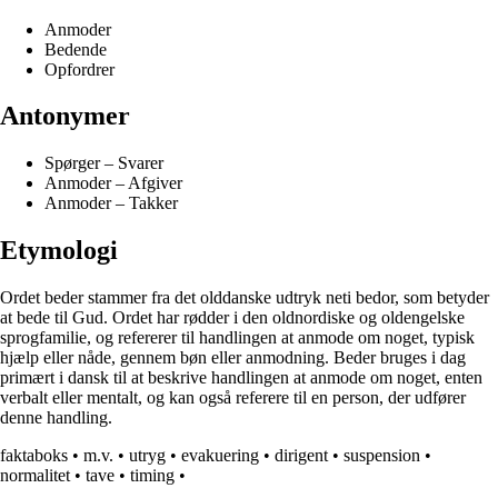
Anmoder
Bedende
Opfordrer
Antonymer
Spørger – Svarer
Anmoder – Afgiver
Anmoder – Takker
Etymologi
Ordet beder stammer fra det olddanske udtryk neti bedor, som betyder
at bede til Gud. Ordet har rødder i den oldnordiske og oldengelske
sprogfamilie, og refererer til handlingen at anmode om noget, typisk
hjælp eller nåde, gennem bøn eller anmodning. Beder bruges i dag
primært i dansk til at beskrive handlingen at anmode om noget, enten
verbalt eller mentalt, og kan også referere til en person, der udfører
denne handling.
faktaboks
•
m.v.
•
utryg
•
evakuering
•
dirigent
•
suspension
•
normalitet
•
tave
•
timing
•