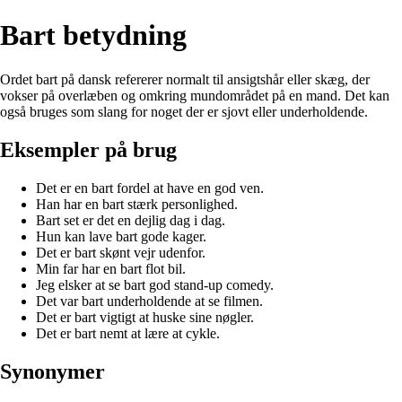
Bart betydning
Ordet bart på dansk refererer normalt til ansigtshår eller skæg, der
vokser på overlæben og omkring mundområdet på en mand. Det kan
også bruges som slang for noget der er sjovt eller underholdende.
Eksempler på brug
Det er en bart fordel at have en god ven.
Han har en bart stærk personlighed.
Bart set er det en dejlig dag i dag.
Hun kan lave bart gode kager.
Det er bart skønt vejr udenfor.
Min far har en bart flot bil.
Jeg elsker at se bart god stand-up comedy.
Det var bart underholdende at se filmen.
Det er bart vigtigt at huske sine nøgler.
Det er bart nemt at lære at cykle.
Synonymer