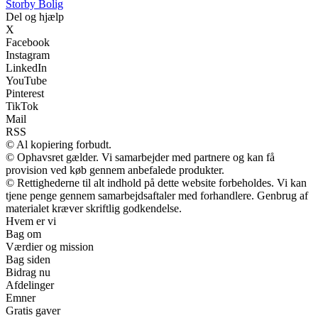
Storby Bolig
Del og hjælp
X
Facebook
Instagram
LinkedIn
YouTube
Pinterest
TikTok
Mail
RSS
© Al kopiering forbudt.
© Ophavsret gælder. Vi samarbejder med partnere og kan få
provision ved køb gennem anbefalede produkter.
© Rettighederne til alt indhold på dette website forbeholdes. Vi kan
tjene penge gennem samarbejdsaftaler med forhandlere. Genbrug af
materialet kræver skriftlig godkendelse.
Hvem er vi
Bag om
Værdier og mission
Bag siden
Bidrag nu
Afdelinger
Emner
Gratis gaver