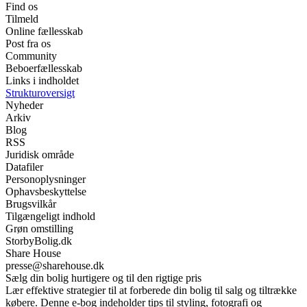
Find os
Tilmeld
Online fællesskab
Post fra os
Community
Beboerfællesskab
Links i indholdet
Strukturoversigt
Nyheder
Arkiv
Blog
RSS
Juridisk område
Datafiler
Personoplysninger
Ophavsbeskyttelse
Brugsvilkår
Tilgængeligt indhold
Grøn omstilling
StorbyBolig.dk
Share House
presse@sharehouse.dk
Sælg din bolig hurtigere og til den rigtige pris
Lær effektive strategier til at forberede din bolig til salg og tiltrække
købere. Denne e-bog indeholder tips til styling, fotografi og