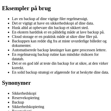
Eksempler på brug
Lav en backup af dine vigtige filer regelmæssigt.
Det er vigtigt at have en sikkerhedskopi af dine data.
Husk altid at opbevare din backup et sikkert sted.
En ekstern harddisk er en pålidelig måde at lave backup på.
Cloud storage er en praktisk måde at sikre dine filer på.
Backuppen kan redde dig fra at miste uvurderlige billeder og
dokumenter.
Automatiserede backup løsninger kan gøre processen lettere.
En regelmæssig backup rutine kan mindske risikoen for
datatab.
Det er en god idé at teste din backup for at sikre, at den virker
korrekt.
En solid backup strategi er afgørende for at beskytte dine data.
Synonymer
Sikkerhedskopi
Reservekopiering
Backup
Sikkerhedskopiering