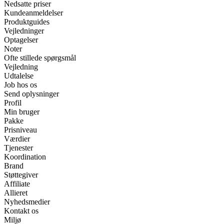
Nedsatte priser
Kundeanmeldelser
Produktguides
Vejledninger
Optagelser
Noter
Ofte stillede spørgsmål
Vejledning
Udtalelse
Job hos os
Send oplysninger
Profil
Min bruger
Pakke
Prisniveau
Værdier
Tjenester
Koordination
Brand
Støttegiver
Affiliate
Allieret
Nyhedsmedier
Kontakt os
Miljø