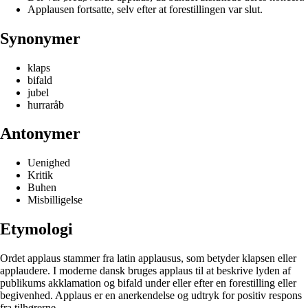
Applausen fortsatte, selv efter at forestillingen var slut.
Synonymer
klaps
bifald
jubel
hurraråb
Antonymer
Uenighed
Kritik
Buhen
Misbilligelse
Etymologi
Ordet applaus stammer fra latin applausus, som betyder klapsen eller
applaudere. I moderne dansk bruges applaus til at beskrive lyden af
publikums akklamation og bifald under eller efter en forestilling eller
begivenhed. Applaus er en anerkendelse og udtryk for positiv respons
fra tilhørerne.